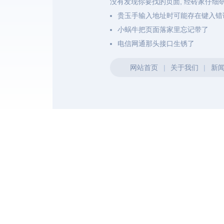
没有发现你要找的页面, 经砖家仔细
贵玉手输入地址时可能存在键入错
小蜗牛把页面落家里忘记带了
电信网通那头接口生锈了
网站首页
|
关于我们
|
新