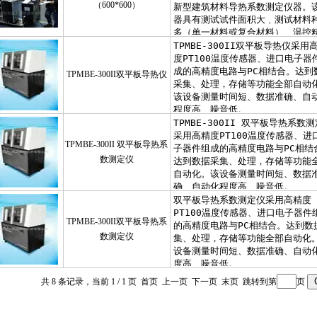
（600*600）
TPMBE-300II双平板导热仪
TPMBE-300II 双平板导热系
数测定仪
TPMBE-300II双平板导热系
数测定仪
共 8 条记录，当前 1 / 1 页 首页 上一页 下一页 末页 跳转到第
页