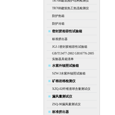
TR70B建筑围护结构检测仪
TR70B建筑热工热流检测仪
防护热箱
防护冷箱
密封胶相容性试验箱
标准挤出器
JGJ-1密封胶相容性试验箱
GB/T13477-2002 GB16776-2005
实验器具箱清单
水紫外辐照试验箱
SZW-3水紫外辐照试验箱
矿棉岩棉检测仪
XZQ-02纤维渣球含量测试仪
漏风量测试仪
ZSQ-90漏风量测试仪
标准挤出器