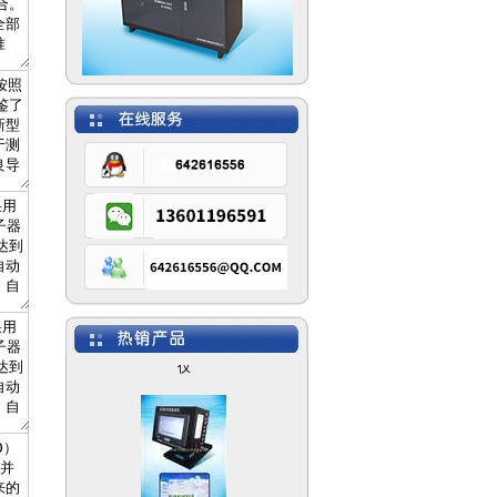
CSZ-500D自动型高强螺
栓检测仪
CSZ-500S高强螺栓检测
仪
CSF-2高强螺栓抗滑移