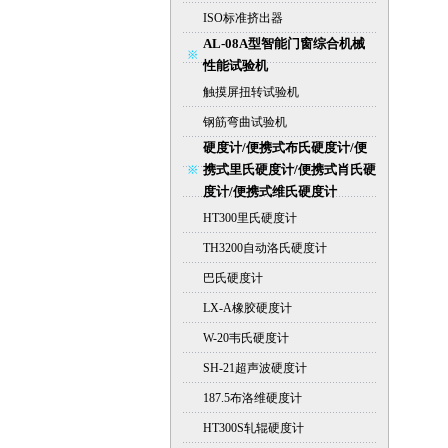
ISO标准挤出器
AL-08A型智能门窗综合机械
性能试验机
触摸屏扭转试验机
钢筋弯曲试验机
硬度计/便携式布氏硬度计/便
携式里氏硬度计/便携式肖氏硬
度计/便携式维氏硬度计
HT300里氏硬度计
TH3200自动洛氏硬度计
巴氏硬度计
LX-A橡胶硬度计
W-20韦氏硬度计
SH-21超声波硬度计
187.5布洛维硬度计
HT300S轧辊硬度计