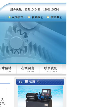
服务热线：13511040443、13601196591
设为首页
收藏我们
联系我们
建筑门窗动风压性能检
测设备|门窗三性|动风压