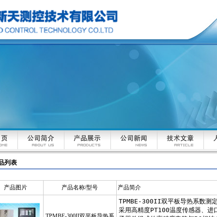
品列表
产品图片
产品名称/型号
产品简介
TPMBE-300II双平板导热系