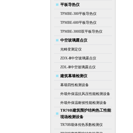
平板导热仪
TPMBE-300平板导热仪
TPMBE-600平板导热仪
TPMBE-300II双平板导热仪
中空玻璃露点仪
光畸变测定仪
ZDX-Ⅲ中空玻璃露点仪
ZDL-Ⅲ中空玻璃露点仪
建筑幕墙检测仪
幕墙四性检测设备
外墙外保温抗风压性能检测设备
外墙外保温耐侯性能检测设备
TR70B建筑围护结构热工性能
现场检测设备
TR70B墙体传热系数检测仪