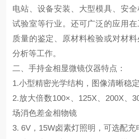
电站、设备安装、大型模具、安全
试验室等行业。还可广泛的应用在
质量的鉴定、原材料检验或对材料
分析等工作。
二、手持金相显微镜仪器特点：
1.
小型精密光学结构，图像清晰稳
2.
放大倍数
100
×、
125X
、
200X
、
3
场消色差金相物镜
3. 6V
，
15W
卤素灯照明，可选配充