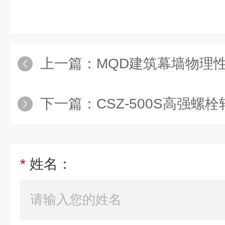
上一篇：
MQD建筑幕墙物理
下一篇：
CSZ-500S高强螺
*
姓名：