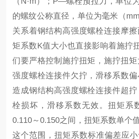
（N·m）；P—螺栓预拉力，单位为
的螺纹公称直径，单位为毫米（mm
关系着钢结构高强度螺栓连接摩擦
矩系数K值大小也直接影响着施拧
们要严格控制施拧扭矩，施拧扭矩
强度螺栓连接件欠拧，滑移系数偏
造成钢结构高强度螺栓连接件超拧
栓损坏，滑移系数无效。扭矩系
0.110～0.150之间，扭矩系数单个值
这个范围，扭矩系数标准偏差应小于或