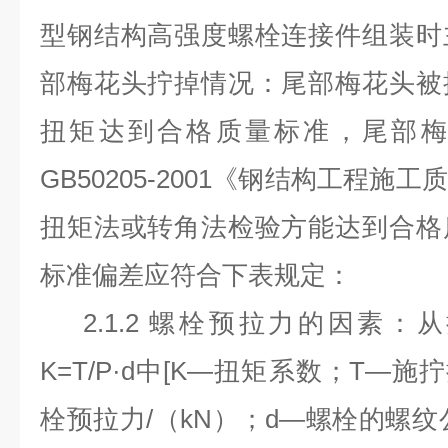
型钢结构高强度螺栓连接件组装时
部梅花头拧掉情况：尾部梅花头被
扭矩达到合格质量标准，尾部梅
GB50205-2001《钢结构工程
扭矩法或转角法检验方能达到合格
标准偏差应符合下表规定：
2.1.2 螺栓预拉力的因素：
K=T/P·d中[K—扭矩系数；T—施
栓预拉力/（kN）；d—螺栓的螺纹