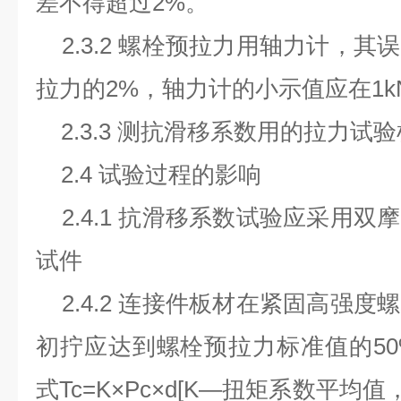
差不得超过2%。
2.3.2 螺栓预拉力用轴力计，其
拉力的2%，轴力计的小示值应在1k
2.3.3 测抗滑移系数用的拉力试
2.4 试验过程的影响
2.4.1 抗滑移系数试验应采用双
试件
2.4.2 连接件板材在紧固高强度
初拧应达到螺栓预拉力标准值的5
式Tc=K×Pc×d[K—扭矩系数平均