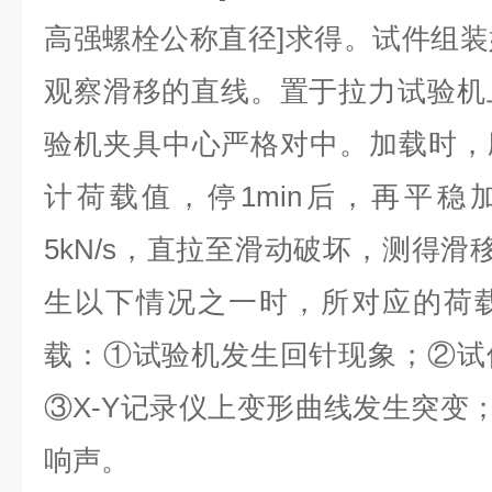
高强螺栓公称直径]求得。试件组
观察滑移的直线。置于拉力试验机
验机夹具中心严格对中。加载时，
计荷载值，停1min后，再平稳
5kN/s，直拉至滑动破坏，测得滑
生以下情况之一时，所对应的荷
载：①试验机发生回针现象；②试
③X-Y记录仪上变形曲线发生突变；
响声。