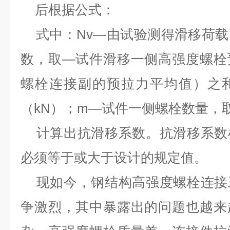
后根据公式：
式中：Nv—由试验测得滑移荷载（
数，取—试件滑移一侧高强度螺栓
螺栓连接副的预拉力平均值）之
（kN）；m—试件一侧螺栓数量，取
计算出抗滑移系数。抗滑移系数
必须等于或大于设计的规定值。
现如今，钢结构高强度螺栓连接
争激烈，其中暴露出的问题也越来