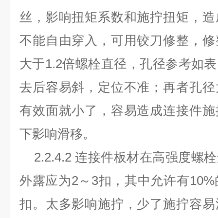
丝，影响扭矩系数和施拧扭矩，造
不能自由穿入，可用铰刀修整，修
大于1.2倍螺栓直径，孔径参考如
去后容易斜，定位不准；再者孔径
有效面就小了，容易造成连接件施
下影响滑移。
2.2.4.2 连接件板材在高强度
外露应为2～3扣，其中允许有10%
扣。太多影响施拧，少了施拧容易