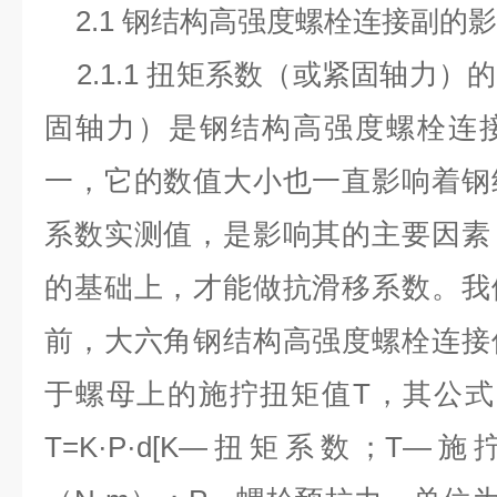
2.1 钢结构高强度螺栓连接副的
2.1.1 扭矩系数（或紧固轴力）
固轴力）是钢结构高强度螺栓连
一，它的数值大小也一直影响着钢
系数实测值，是影响其的主要因素
的基础上，才能做抗滑移系数。我
前，大六角钢结构高强度螺栓连接
于螺母上的施拧扭矩值T，其公式由K
T=K·P·d[K—扭矩系数；T