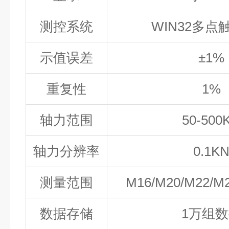
测控系统
WIN32
多点
示值误差
±1%
重复性
1%
轴力范围
50-500
轴力分辨率
0.1K
测量范围
M16/M20/M22/M
数据存储
1
万组数