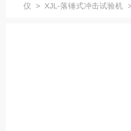
仪
>
XJL-落锤式冲击试验机
>
机厂家