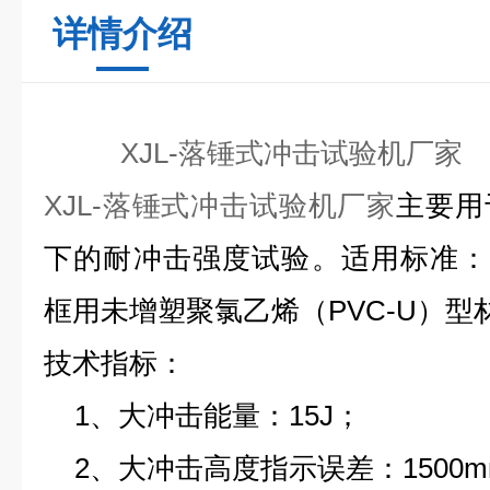
详情介绍
XJL-落锤式冲击试验机厂家
XJL-落锤式冲击试验机厂家
主要用
下的耐冲击强度试验。适用标准：GB/
框用未增塑聚氯乙烯（PVC-U）型
技术指标：
1、大冲击能量：15J；
2、大冲击高度指示误差：1500m