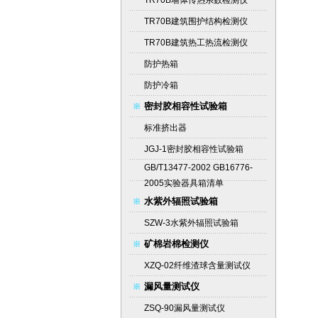
TR70B墙体传热系数检测仪
TR70B建筑围护结构检测仪
TR70B建筑热工热流检测仪
防护热箱
防护冷箱
密封胶相容性试验箱
标准挤出器
JGJ-1密封胶相容性试验箱
GB/T13477-2002 GB16776-
2005实验器具箱清单
水紫外辐照试验箱
SZW-3水紫外辐照试验箱
矿棉岩棉检测仪
XZQ-02纤维渣球含量测试仪
漏风量测试仪
ZSQ-90漏风量测试仪