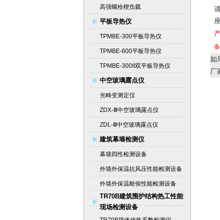
高强螺栓楔负载
平板导热仪
TPMBE-300平板导热仪
备
TPMBE-600平板导热仪
如
TPMBE-300II双平板导热仪
厂
中空玻璃露点仪
光畸变测定仪
ZDX-Ⅲ中空玻璃露点仪
ZDL-Ⅲ中空玻璃露点仪
建筑幕墙检测仪
幕墙四性检测设备
外墙外保温抗风压性能检测设备
外墙外保温耐侯性能检测设备
TR70B建筑围护结构热工性能
现场检测设备