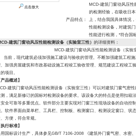
MCD-建筑门窗动风压
点击放大
的检测经验，在吸收日本
产品特点：
上，结合我国具体情况，
性能检测设备，对建筑门
性能进行检测，*符合国
MCD-建筑门窗动风压性能检测设备（实验室三性）
的详细资料：
MCD-建筑门窗动风压性能检测设备（实验
当前，现代建筑必须加强施工建设与验收的管理。不断加强建筑工程施
理、加强房屋建筑和市政基础设施工程竣工验收管理、规范建设工程竣工
注的项目。
【产品概述】
MCD-建筑门窗动风压性能检测设备（实验室三性）可以对建筑门窗气密
检测，满足新修订的国标对检测设备的要求。该设备大的特点是使用扣箱
及安全可靠等多重优点。
软件部分主要实现对门窗三性现场设备的自动控
能。软件界面由菜单栏、工具栏、控制板、检测窗口、检测设定窗口、状
捷、方便，符合常规。
【执行标准】
用国标设计生产，具体参见GB/T 7106-2008
《建筑外门窗气密、水密、