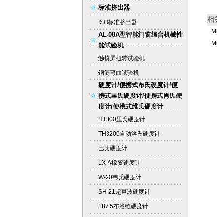
标准挤出器
相
ISO标准挤出器
M
AL-08A型智能门窗综合机械性
M
能试验机
触摸屏扭转试验机
钢筋弯曲试验机
硬度计/便携式布氏硬度计/便
携式里氏硬度计/便携式肖氏硬
度计/便携式维氏硬度计
HT300里氏硬度计
TH3200自动洛氏硬度计
巴氏硬度计
LX-A橡胶硬度计
W-20韦氏硬度计
SH-21超声波硬度计
187.5布洛维硬度计