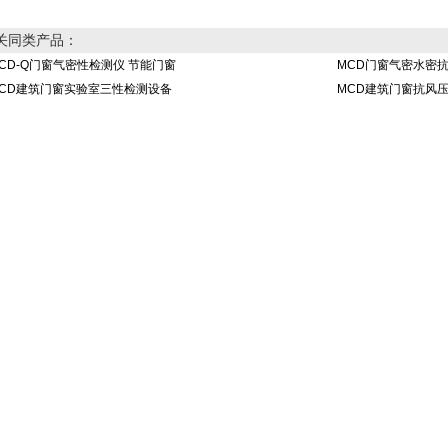
关同类产品：
CD-Q门窗气密性检测仪 节能门窗
MCD门窗气密水密
CD建筑门窗实验室三性检测设备
MCD建筑门窗抗风