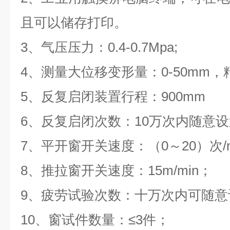
且可以储存打印。
3
、气压压力：
0.4-0.7Mpa;
4
、测量大位移变形量：
0-50mm
，
5
、反复启闭装置行程：900mm
6
、反复启闭次数：10万次内随意
7
、平开窗开关速度：（
0
～
20
）次
/
8
、推拉窗开关速度：
15m/min
；
9
、疲劳试验次数：十万次内可随意
10
、窗试件数量：
≤3
件；