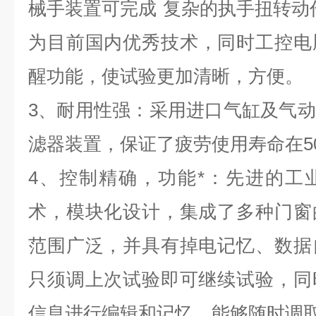
械手装置可完成
复杂的执手扭转动
为目前国内优秀技术
，同时工控电
醒功能，使试验更加清晰，方便。
3
、耐用性强：采用进口气缸及气动
滤器装置，保证了疲劳使用寿命在
5
4
、控制精确，功能*：先进的
工
术，模块化设计，集成了多种门窗
范围广泛，并具有掉电记忆、数据
只须调上次试验即可继续试验
，同
信息进行编辑和记忆，能够随时调