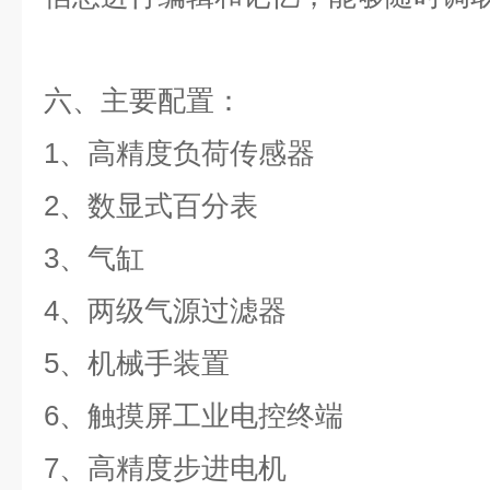
六、主要配置：
1
、高精度负荷传感器
2
、数显式百分表
3
、气缸
4
、两级气源过滤器
5
、机械手装置
6
、
触摸屏工业电控终端
7
、高精度步进电机