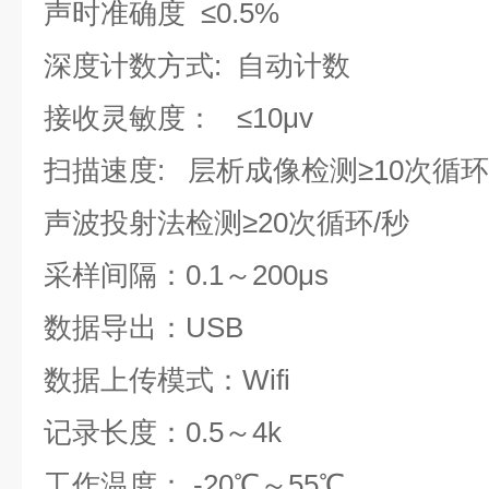
声时准确度 ≤0.5%
深度计数方式: 自动计数
接收灵敏度： ≤10μv
扫描速度: 层析成像检测≥10次循环
声波投射法检测≥20次循环/秒
采样间隔：0.1～200μs
数据导出：USB
数据上传模式：Wifi
记录长度：0.5～4k
工作温度： -20℃～55℃