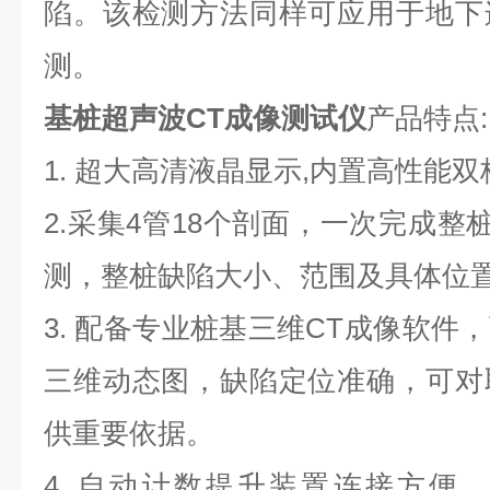
陷。该检测方法同样可应用于地下
测。
基桩超声波CT成像测试仪
产品特点:
1.
超大高清液晶显示,内置高性能双
2.
采集4管18个剖面，一次完成整桩
测，整桩缺陷大小、范围及具体位
3.
配备专业桩基三维CT成像软件
三维动态图，缺陷定位准确，可对
供重要依据。
4.
自动计数提升装置连接方便