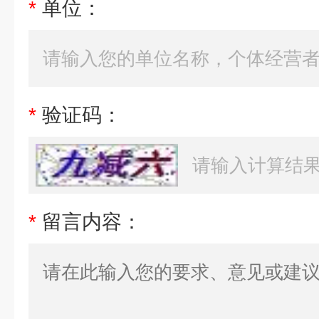
*
单位：
*
验证码：
*
留言内容：