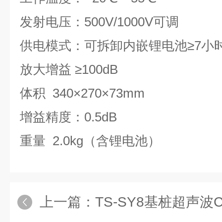
发射电压：500V/1000V可调
供电模式：可拆卸内嵌锂电池≥7小
放大增益 ≥100dB
体积 340×270×73mm
增益精度：0.5dB
重量 2.0kg（含锂电池）
上一篇：
TS-SY8基桩超声波