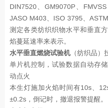
DIN7520、GM9070P、FMVSS 
JASO M403、ISO 3795、AS
测定各类纺织织物水平和垂直方
焰蔓延速率来表示。
水平垂直燃烧试验机
（纺织品）
单片机控制，试验数据自动存储
动点火
本生灯施加火焰时间有10s、12
±0.2s，倒记时，撤退报警提醒。