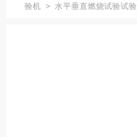
验机
>
水平垂直燃烧试验试
垂直燃烧试验机