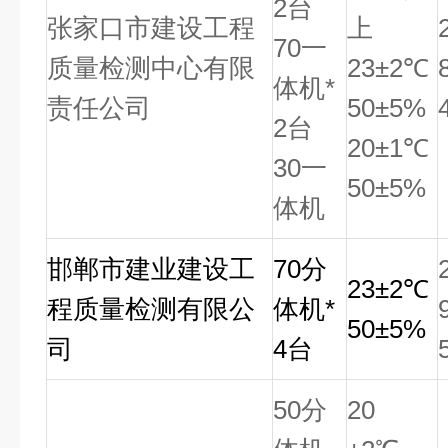
2台
张家口市建设工程
上
70一
质量检测中心有限
23±2℃
体机*
责任公司
50±5%
2台
20±1℃
30一
50±5%
体机
邯郸市建业建设工
70
分
23
±2℃
程质量检测有限公
体机*
50±5%
司
4台
50
分
20