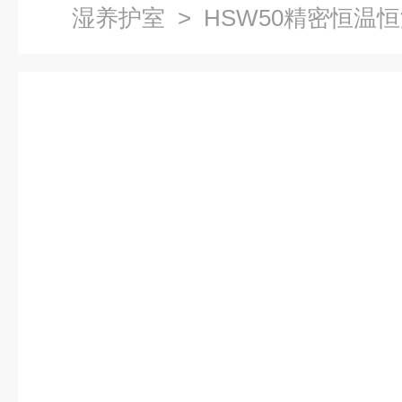
湿养护室
> HSW50精密恒温