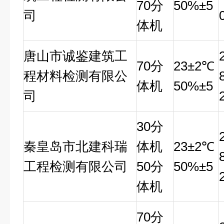
70分
50%±5
司
体机
唐山市诚鉴建筑工
70
分
23
±2℃
程材料检测有限公
体机
50%±5
司
30
分
秦皇岛市北建科瑞
体机
23
±2℃
工程检测有限公司
50分
50%±5
体机
70
分