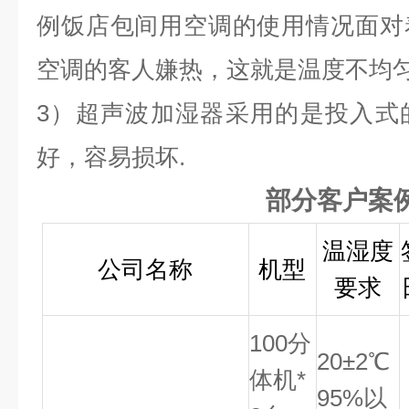
例饭店包间用空调的使用情况面对
空调的客人嫌热，这就是温度不均
3
）超声波加湿器采用的是投入式
好，容易损坏.
部分客户案
温湿度
公司名称
机型
要求
100
分
20
±2℃
体机*
95%以