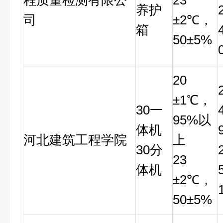
程质量检测有限公
23
养护
司
±2℃，
箱
50±5%
20
±1℃，
30
一
95%以
体机
河北建筑工程学院
上
30
分
23
体机
±2℃，
50±5%