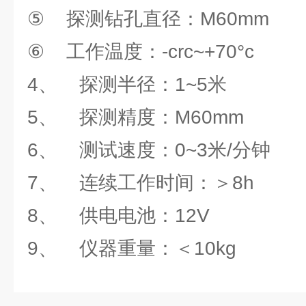
⑤ 探测钻孔直径：M60mm
⑥ 工作温度：-crc~+70°c
4、 探测半径：1~5米
5、 探测精度：M60mm
6、 测试速度：0~3米/分钟
7、 连续工作时间：＞8h
8、 供电电池：12V
9、 仪器重量：＜10kg