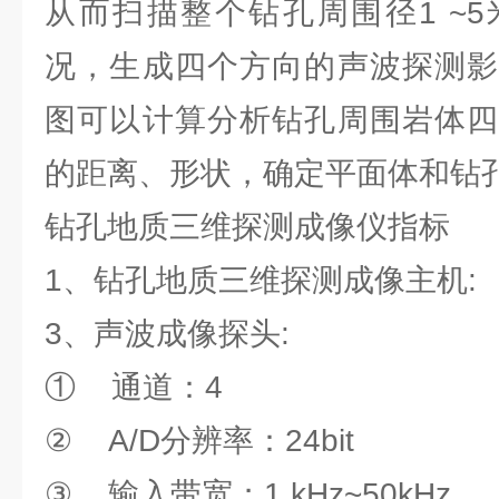
从而扫描整个钻孔周围径1 ~
况，生成四个方向的声波探测影
图可以计算分析钻孔周围岩体四
的距离、形状，确定平面体和钻
钻孔地质三维探测成像仪指标
1、钻孔地质三维探测成像主机:
3、声波成像探头:
① 通道：4
② A/D分辨率：24bit
③ 输入带宽；1 kHz~50kHz