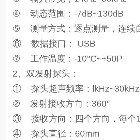
④ 动态范围：-7dB~130dB
⑤ 测量方式：逐点测量，连续
⑥ 数据接口： USB
⑦ 工作温度：-10°C~+50P
2、双发射探头：
① 探头超声频率：lkHz~30kHz
② 发射接收方向：360°
③ 接收方向：四个方向，每个12
④ 探头直径：60mm