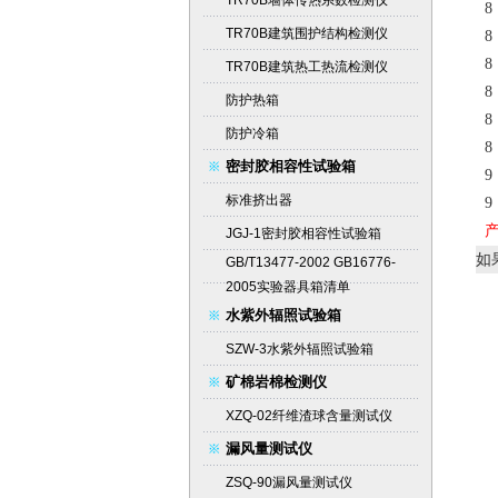
TR70B墙体传热系数检测仪
TR70B建筑围护结构检测仪
8
TR70B建筑热工热流检测仪
防护热箱
8
防护冷箱
密封胶相容性试验箱
9
标准挤出器
JGJ-1密封胶相容性试验箱
如
GB/T13477-2002 GB16776-
2005实验器具箱清单
水紫外辐照试验箱
SZW-3水紫外辐照试验箱
矿棉岩棉检测仪
XZQ-02纤维渣球含量测试仪
漏风量测试仪
ZSQ-90漏风量测试仪