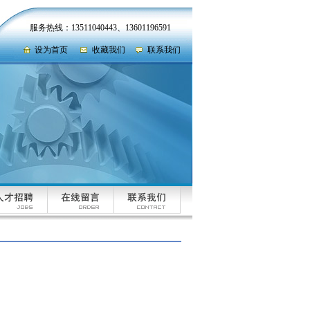
服务热线：13511040443、13601196591
设为首页
收藏我们
联系我们