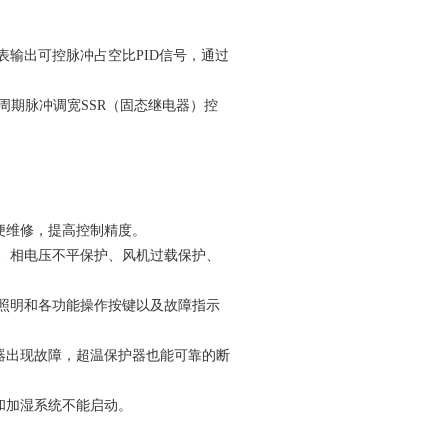
表输出可控脉冲占空比PID信号，通过
周期脉冲调宽SSR（固态继电器）控
。
便维修，提高控制精度。
护、相电压不平保护、风机过载保护、
、照明和各功能操作按键以及故障指示
器出现故障，超温保护器也能可靠的断
和加湿系统不能启动。