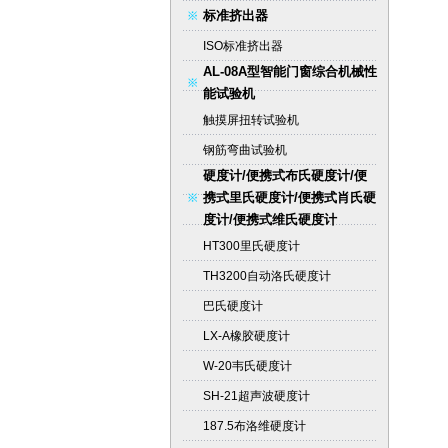
标准挤出器
ISO标准挤出器
AL-08A型智能门窗综合机械性
能试验机
触摸屏扭转试验机
钢筋弯曲试验机
硬度计/便携式布氏硬度计/便
携式里氏硬度计/便携式肖氏硬
度计/便携式维氏硬度计
HT300里氏硬度计
TH3200自动洛氏硬度计
巴氏硬度计
LX-A橡胶硬度计
W-20韦氏硬度计
SH-21超声波硬度计
187.5布洛维硬度计