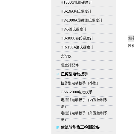
HT300S轧辊硬度计
HS-19A肖氏硬度计
HV-1000A显微维氏硬度计
HV-5维氏硬度计
相
HB-3000布氏硬度计
没有
HR-150A洛氏硬度计
光谱仪
硬度计配件
扭剪型电动扳手
扭剪型电动扳手（小型）
CSN-2000电动扳手
定扭矩电动扳手（内置控制系
统）
定扭矩电动扳手（外置控制系
统）
建筑节能热工检测设备