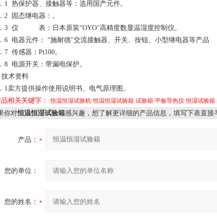
8．1 热保护器、接触器等：选用国产元件。
．2 固态继电器：。
8．3 仪 表：日本原装“OYO"高精度数显温湿度控制仪。
8．6 电器元件： “施耐德"交流接触器、开关、按钮、小型继电器等产品
．7 传感器：Pt100。
8．8 电源开关：带漏电保护。
 技术资料
9．1卖方提供操作使用说明书、电气原理图。
产品相关关键字：
恒温恒湿试验机
恒温恒湿试验箱
试验箱
平板导热仪
恒湿试验箱
果你对
恒温恒湿试验箱
感兴趣，想了解更详细的产品信息，填写下表直接
产品：
您的单位：
您的姓名：