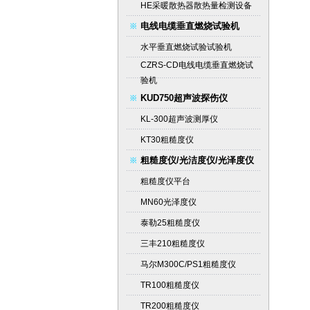
HE采暖散热器散热量检测设备
电线电缆垂直燃烧试验机
水平垂直燃烧试验试验机
CZRS-CD电线电缆垂直燃烧试
验机
KUD750超声波探伤仪
KL-300超声波测厚仪
KT30粗糙度仪
粗糙度仪/光洁度仪/光泽度仪
粗糙度仪平台
MN60光泽度仪
泰勒25粗糙度仪
三丰210粗糙度仪
马尔M300C/PS1粗糙度仪
TR100粗糙度仪
TR200粗糙度仪