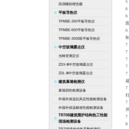
高强螺栓楔负载
平板导热仪
TPMBE-300平板导热仪
TPMBE-600平板导热仪
TPMBE-300II双平板导热仪
7
中空玻璃露点仪
光畸变测定仪
7
ZDX-Ⅲ中空玻璃露点仪
ZDL-Ⅲ中空玻璃露点仪
建筑幕墙检测仪
幕墙四性检测设备
外墙外保温抗风压性能检测设备
外墙外保温耐侯性能检测设备
TR70B建筑围护结构热工性能
现场检测设备