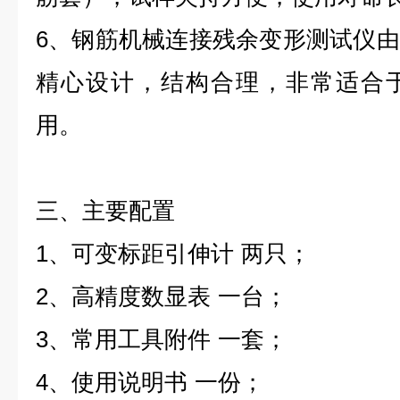
6
、
钢筋机械连接残余变形测试仪
由
精心设计，结构合理，非常适合
用。
三、主要配置
1
、可变标距引伸计
两只；
2
、高精度数显表
一台；
3
、常用工具附件
一套；
4
、使用说明书
一份；