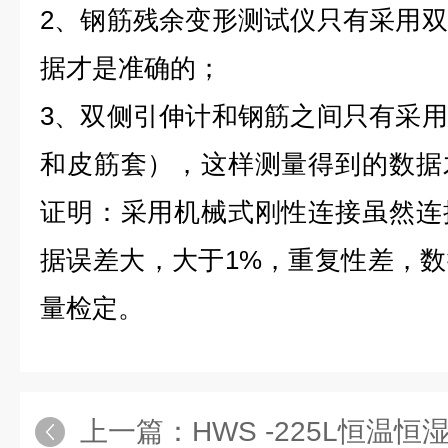
2
、
钢筋残余变形测试仪
只有采用双
据才是准确的；
3
、双侧引伸计和钢筋之间只有采用
和皮筋套），这样测量得到的数据
证明：采用机械式刚性连接虽然连
据误差大，大于
1%
，重复性差，数
量检定。
上一篇：
HWS -225L恒温