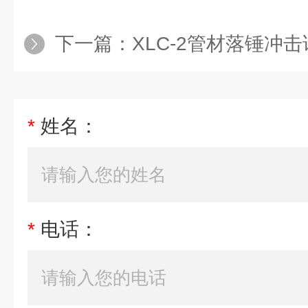
下一篇：
XLC-2管材落锤冲
*
姓名：
*
电话：