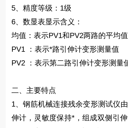
5
、精度等级：
1
级
6
、数显表显示含义：
均值：表示
PV1
和
PV2
两路的平均值
PV1
：表示*路引伸计变形测量值
PV2
：表示第二路引伸计变形测量
二、主要特点
1
、
钢筋机械连接残余变形测试仪
由
伸计，灵敏度保持*，组成双侧引