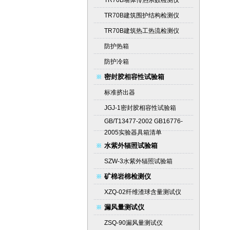
TR70B墙体传热系数检测仪
TR70B建筑围护结构检测仪
TR70B建筑热工热流检测仪
防护热箱
防护冷箱
密封胶相容性试验箱
标准挤出器
JGJ-1密封胶相容性试验箱
GB/T13477-2002 GB16776-
2005实验器具箱清单
水紫外辐照试验箱
SZW-3水紫外辐照试验箱
矿棉岩棉检测仪
XZQ-02纤维渣球含量测试仪
漏风量测试仪
ZSQ-90漏风量测试仪