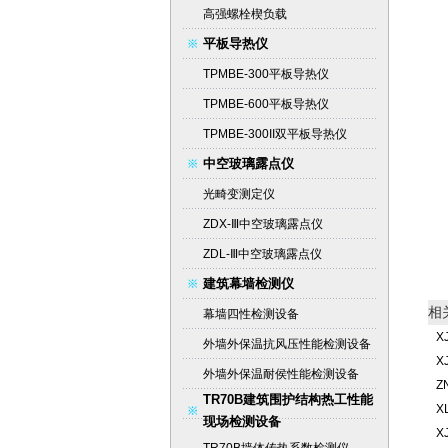
高强螺栓楔负载
平板导热仪
TPMBE-300平板导热仪
TPMBE-600平板导热仪
TPMBE-300II双平板导热仪
中空玻璃露点仪
光畸变测定仪
ZDX-Ⅲ中空玻璃露点仪
ZDL-Ⅲ中空玻璃露点仪
建筑幕墙检测仪
相
幕墙四性检测设备
X
外墙外保温抗风压性能检测设备
X
外墙外保温耐侯性能检测设备
Z
TR70B建筑围护结构热工性能
X
现场检测设备
X