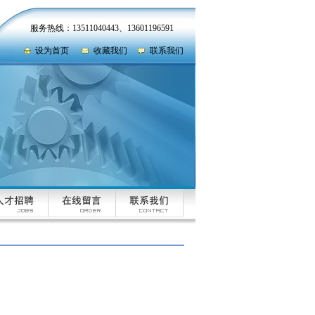
服务热线：13511040443、13601196591
设为首页
收藏我们
联系我们