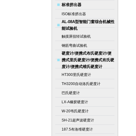
标准挤出器
ISO标准挤出器
AL-08A型智能门窗综合机械性
能试验机
触摸屏扭转试验机
钢筋弯曲试验机
硬度计/便携式布氏硬度计/便
携式里氏硬度计/便携式肖氏硬
度计/便携式维氏硬度计
HT300里氏硬度计
TH3200自动洛氏硬度计
巴氏硬度计
LX-A橡胶硬度计
W-20韦氏硬度计
SH-21超声波硬度计
187.5布洛维硬度计