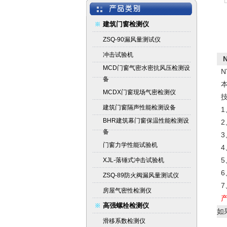
建筑门窗检测仪
ZSQ-90漏风量测试仪
冲击试验机
MCD门窗气密水密抗风压检测设
备
MCDX门窗现场气密检测仪
建筑门窗隔声性能检测设备
1
BHR建筑幕门窗保温性能检测设
2
备
门窗力学性能试验机
5
XJL-落锤式冲击试验机
ZSQ-89防火阀漏风量测试仪
房屋气密性检测仪
高强螺栓检测仪
如
滑移系数检测仪