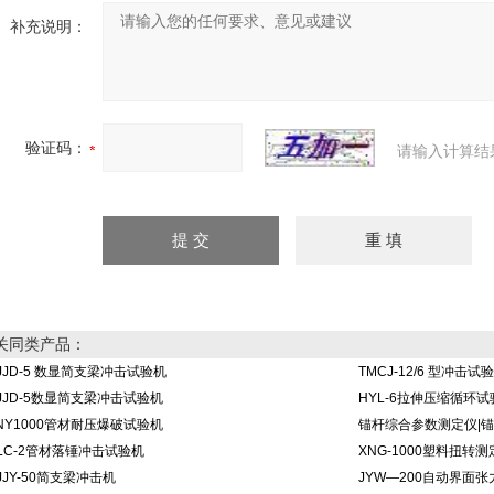
补充说明：
验证码：
请输入计算结
关同类产品：
JJD-5 数显简支梁冲击试验机
TMCJ-12/6 型冲击试
JJD-5数显简支梁冲击试验机
HYL-6拉伸压缩循环试
NY1000管材耐压爆破试验机
锚杆综合参数测定仪|
LC-2管材落锤冲击试验机
XNG-1000塑料扭转测
JJY-50简支梁冲击机
JYW—200自动界面张