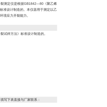
开裂测定仪是根据GB1842—80《聚乙烯
标准设计制造的。本仪器用于测定以乙
环境应力开裂能力。
力开裂试样方法》标准设计制造的。
，填写下表直接与厂家联系：