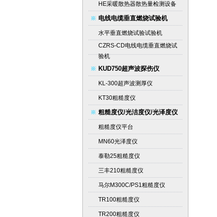
HE采暖散热器散热量检测设备
电线电缆垂直燃烧试验机
水平垂直燃烧试验试验机
CZRS-CD电线电缆垂直燃烧试
验机
KUD750超声波探伤仪
KL-300超声波测厚仪
KT30粗糙度仪
粗糙度仪/光洁度仪/光泽度仪
粗糙度仪平台
MN60光泽度仪
泰勒25粗糙度仪
三丰210粗糙度仪
马尔M300C/PS1粗糙度仪
TR100粗糙度仪
TR200粗糙度仪