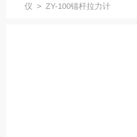
仪
> ZY-100锚杆拉力计