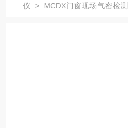
仪
>
MCDX门窗现场气密检
三性现场检测设备