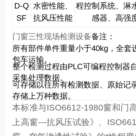
D-Q
水密性能、
程控制系统、淋
SF
抗风压性能
感器、高强
门窗三性现场检测设备
备注：
所有部件单件重量小于
40kg
，全套
包车运输。
整个检测过程由PLC可编程控制器
采集处理数据。
可存储以往所有检测数据、原始记
存储上万种数据。
本标准与ISO6612-1980窗
上高窗---抗风压试验》、ISO66