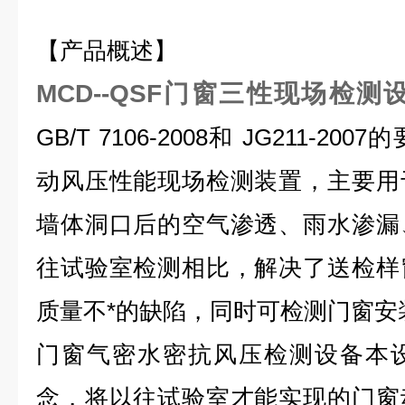
【产品概述】
MCD--QSF门窗三性现场检测
GB/T 7106-2008
和
JG211-2007
的
动风压性能现场检测装置，主要用
墙体洞口后的空气渗透、雨水渗漏
往试验室检测相比，解决了送检样
质量不*的缺陷，同时可检测门窗安
门窗气密水密抗风压检测设备本
念，将以往试验室才能实现的门窗