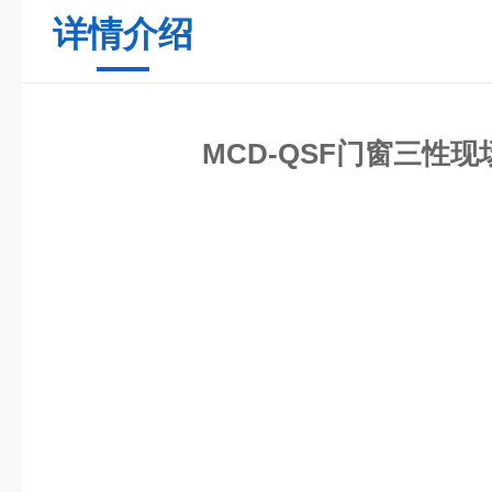
详情介绍
MCD-QSF门窗三性