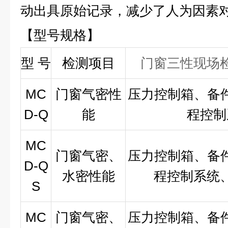
动出具原始记录，减少了人为因素
【型号规格】
型
号
检测项目
门窗三性现场
MC
门窗气密性
压力控制箱、备件
D-Q
能
程控制
MC
门窗气密、
压力控制箱、备件
D-Q
水密性能
程控制系统
S
MC
门窗气密、
压力控制箱、备件